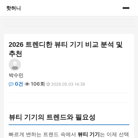
핫허니
홈
게시판
2026 트렌디한 뷰티 기기 비교 분석 및
추천
박수민
0건
106회
2026.05.03 14:39
뷰티 기기의 트렌드와 필요성
빠르게 변하는 트렌드 속에서
뷰티 기기
는 이제 선택