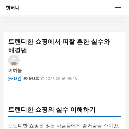
핫허니
홈
게시판
트렌디한 쇼핑에서 피할 흔한 실수와
해결법
이하늘
0건
90회
2026.05.16 08:28
트렌디한 쇼핑의 실수 이해하기
트렌디한 쇼핑은 많은 사람들에게 즐거움을 주지만,