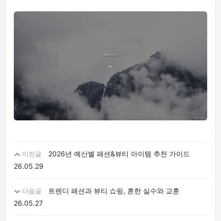
2026년 예산별 패션&뷰티 아이템 추천 가이드
이전글
26.05.29
트렌디 패션과 뷰티 쇼핑, 흔한 실수와 교훈
다음글
26.05.27