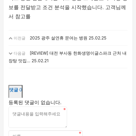
보를 전달받고 조건 분석을 시작했습니다. 고객님께
서 참고를
2025 광주 설연휴 문여는 병원
25.02.25
이전글
[REVIEW] 대전 부사동 한화생명이글스파크 근처 내
다음글
장탕 맛집...
25.02.21
댓글
0
등록된 댓글이 없습니다.