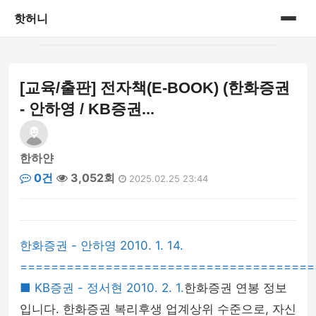
핫허니
홈
[교육/출판] 전자책(E-BOOK) (한화증권
게시판
- 안하영 / KB증권...
한하얀
0건
3,052회
2025.02.25 23:44
한화증권 - 안하영 2010. 1. 14.
======================================
■ KB증권 - 정서현 2010. 2. 1.
한화증권 연봉 정보
입니다. 한화증권 복리후생 업계상위 수준으로, 자신