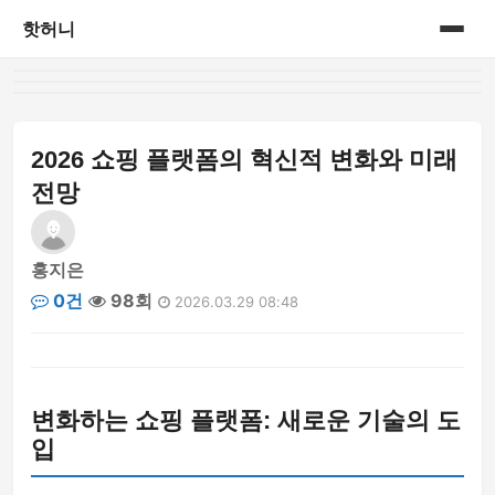
핫허니
홈
게시판
2026 쇼핑 플랫폼의 혁신적 변화와 미래
전망
홍지은
0건
98회
2026.03.29 08:48
변화하는 쇼핑 플랫폼: 새로운 기술의 도
입