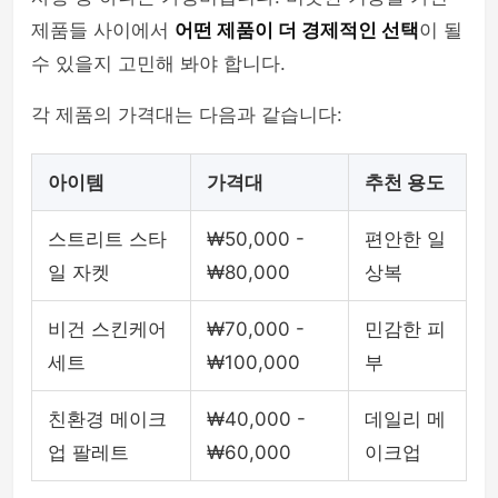
제품들 사이에서
어떤 제품이 더 경제적인 선택
이 될
수 있을지 고민해 봐야 합니다.
각 제품의 가격대는 다음과 같습니다:
아이템
가격대
추천 용도
스트리트 스타
₩50,000 -
편안한 일
일 자켓
₩80,000
상복
비건 스킨케어
₩70,000 -
민감한 피
세트
₩100,000
부
친환경 메이크
₩40,000 -
데일리 메
업 팔레트
₩60,000
이크업